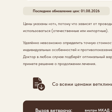
Последнее обновление цен: 01.08.2026
Цены указаны «от», потому что зависят от провод
использоваться (отечественные или импортные).
Удалённо невозможно определить точную стоимост
индивидуальных особенностей и противопоказаний.
Доктор в любом случае подберёт оптимальный вар
примете решение о продолжении лечения.
Со всеми ценами ветклин
Вызов ветврача:
внутри МКАД -