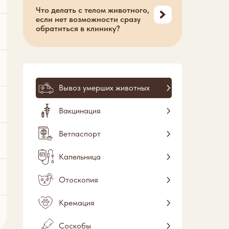
Что делать с телом животного,
если нет возможности сразу
обратиться в клинику?
Вывоз умерших животных
Вакцинация
Ветпаспорт
Капельница
Отоскопия
Кремация
Соскобы