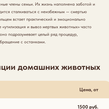
ые члены семьи. Их жизнь наполнена заботой и
одится сталкиваться с неизбежным — смертью
ельцем встает практический и эмоционально
е «утилизация и вывоз мертвых животных» часто
 оно подразумевает целый ряд процедур,
обращение с останками.
ации домашних животных
Цена, от
1500 руб.