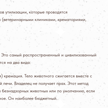
ов утилизации, которые проводятся
 (ветеринарными клиниками, крематориями,
. Это самый распространенный и цивилизованный
тся на два вида:
 кремация. Тело животного сжигается вместе с
 печи. Владелец не получает прах. Этот метод
я безнадзорных животных или по умолчанию, если
иное. Он наиболее бюджетный.