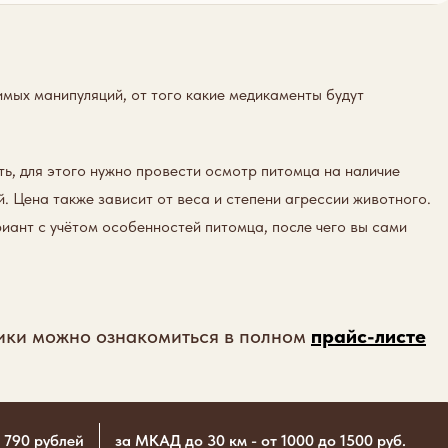
имых манипуляций, от того какие медикаменты будут
ь, для этого нужно провести осмотр питомца на наличие
 Цена также зависит от веса и степени агрессии животного.
иант с учётом особенностей питомца, после чего вы сами
ики можно ознакомиться в полном
прайс-листе
 790 рублей
за МКАД до 30 км - от 1000 до 1500 руб.