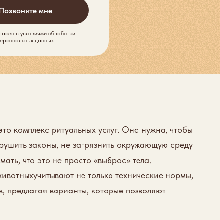
Позвоните мне
ласен с условиями
обработки
персональных данных
то комплекс ритуальных услуг. Она нужна, чтобы
арушить законы, не загрязнить окружающую среду
ать, что это не просто «выброс» тела.
животныхучитывают не только технические нормы,
, предлагая варианты, которые позволяют