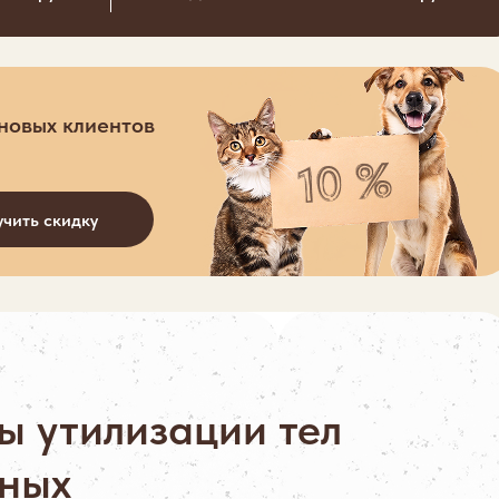
 новых клиентов
чить скидку
ы утилизации тел
ных