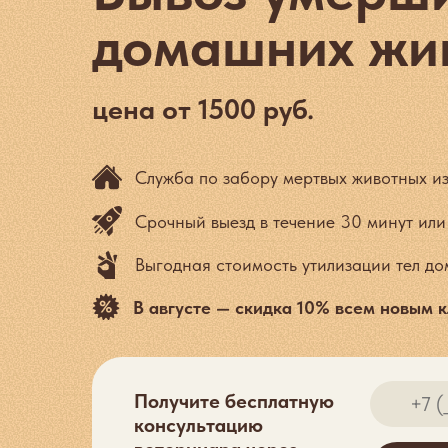
домашних жи
цена от 1500 руб.
Служба по забору мертвых животных и
Срочный выезд в течение 30 минут ил
Выгодная стоимость утилизации тел д
В августе — скидка 10% всем новым 
Получите бесплатную
консультацию