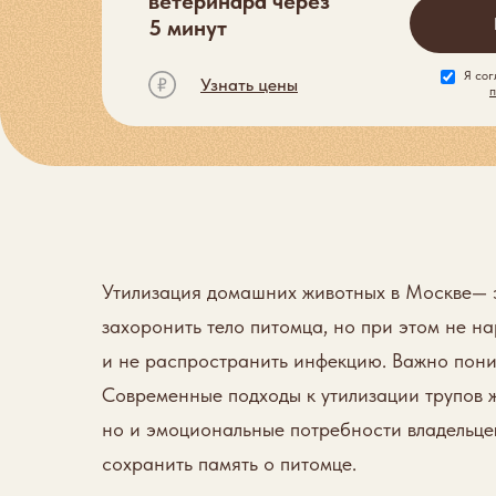
ветеринара через
5 минут
Я сог
Узнать цены
Утилизация домашних животных в Москве— э
захоронить тело питомца, но при этом не н
и не распространить инфекцию. Важно поним
Современные подходы к утилизации трупов 
но и эмоциональные потребности владельцев
сохранить память о питомце.