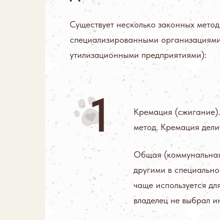
Существует несколько законных метод
специализированными организациями
утилизационными предприятиями):
Кремация (сжигание)
метод. Кремация дели
Общая (коммунальная)
другими в специальной
чаще используется дл
владелец не выбрал 