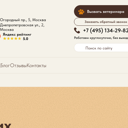
Вызвать ветеринара
Огородный пр., 5, Москва
Заказать обратный звонок
Днепропетровская ул., 2,
Москва
+7 (495) 134-29-8
Яндекс рейтинг
Работаем круглосуточно, без выхо
д
Блог
Отзывы
Контакты
их